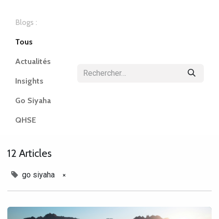
Blogs :
Tous
Actualités
Insights
Go Siyaha
QHSE
12 Articles
go siyaha
×