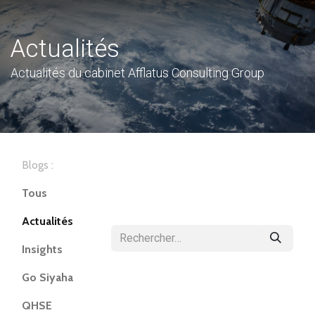
Actualités
Actualités du cabinet Afflatus Consulting Group
Blogs :
Tous
Actualités
Insights
Go Siyaha
QHSE