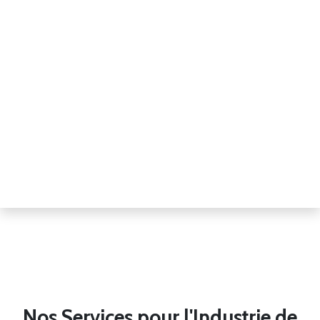
Nos Services pour l'Industrie de