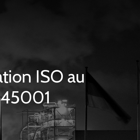
tion ISO au
, 45001