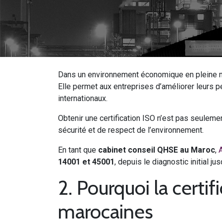
Dans un environnement économique en pleine m
Elle permet aux entreprises d’améliorer leurs p
internationaux.
Obtenir une certification ISO n’est pas seulemen
sécurité et de respect de l’environnement.
En tant que
cabinet conseil QHSE au Maroc
,
A
14001 et 45001
, depuis le diagnostic initial jusq
2. Pourquoi la certi
marocaines