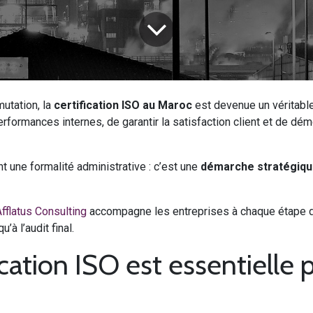
utation, la
certification ISO au Maroc
est devenue un véritable
erformances internes, de garantir la satisfaction client et de dé
t une formalité administrative : c’est une
démarche stratégiq
fflatus Consulting
accompagne les entreprises à chaque étape d
u’à l’audit final.
fication ISO est essentielle 