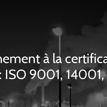
ment à la certifica
: ISO 9001, 14001